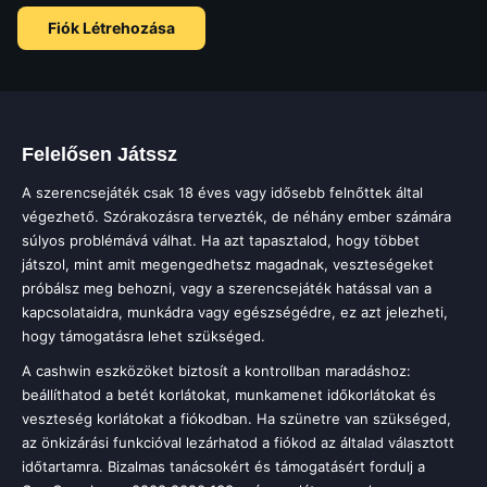
Fiók Létrehozása
Felelősen Játssz
A szerencsejáték csak 18 éves vagy idősebb felnőttek által
végezhető. Szórakozásra tervezték, de néhány ember számára
súlyos problémává válhat. Ha azt tapasztalod, hogy többet
játszol, mint amit megengedhetsz magadnak, veszteségeket
próbálsz meg behozni, vagy a szerencsejáték hatással van a
kapcsolataidra, munkádra vagy egészségédre, ez azt jelezheti,
hogy támogatásra lehet szükséged.
A cashwin eszközöket biztosít a kontrollban maradáshoz:
beállíthatod a betét korlátokat, munkamenet időkorlátokat és
veszteség korlátokat a fiókodban. Ha szünetre van szükséged,
az önkizárási funkcióval lezárhatod a fiókod az általad választott
időtartamra. Bizalmas tanácsokért és támogatásért fordulj a