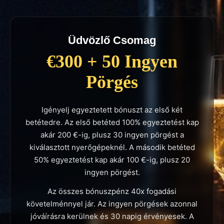
Üdvözlő Csomag
€300 + 50 Ingyen
Pörgés
Igényelj egyeztetett bónuszt az első két
betétedre. Az első betéted 100% egyeztetést kap
akár 200 €-ig, plusz 30 ingyen pörgést a
kiválasztott nyerőgépeknél. A második betéted
50% egyeztetést kap akár 100 €-ig, plusz 20
ingyen pörgést.
Az összes bónuszpénz 40x fogadási
követelménnyel jár. Az ingyen pörgések azonnal
jóváírásra kerülnek és 30 napig érvényesek. A