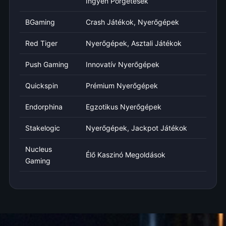
Ingyen Pörgetések
BGaming
Crash Játékok, Nyerőgépek
Red Tiger
Nyerőgépek, Asztali Játékok
Push Gaming
Innovatív Nyerőgépek
Quickspin
Prémium Nyerőgépek
Endorphina
Egzotikus Nyerőgépek
Stakelogic
Nyerőgépek, Jackpot Játékok
Nucleus
Élő Kaszinó Megoldások
Gaming