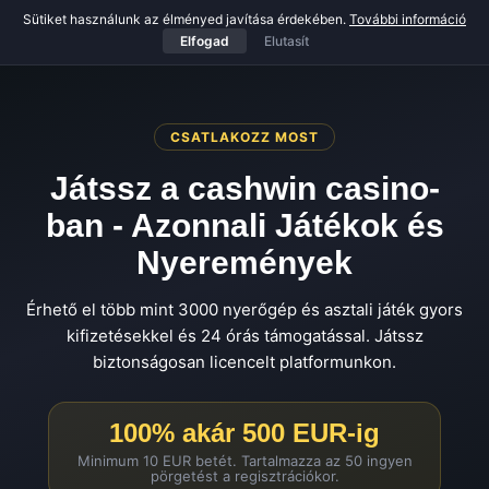
Sütiket használunk az élményed javítása érdekében.
További információ
cashwin casino
Játék
HU
▾
Elfogad
Elutasít
CSATLAKOZZ MOST
Játssz a cashwin casino-
ban - Azonnali Játékok és
Nyeremények
Érhető el több mint 3000 nyerőgép és asztali játék gyors
kifizetésekkel és 24 órás támogatással. Játssz
biztonságosan licencelt platformunkon.
100% akár 500 EUR-ig
Minimum 10 EUR betét. Tartalmazza az 50 ingyen
pörgetést a regisztrációkor.