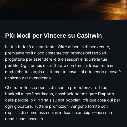
Più Modi per Vincere su Cashwin
La tua fedeltà è importante. Oltre al bonus di benvenuto,
premiamiamo il gioco costante con promozioni regolari
progettate per estendere le tue sessioni e ridurre le tue
perdite. Ogni bonus è strutturato con termini trasparenti in
modo che tu sappia esattamente cosa stai ottenendo e cosa è
richiesto per rivendicarlo.
Che tu preferisca bonus di ricarica per potenziare il tuo
bankroll a metà settimana, cashback per mitigare l'impatto
delle perdite, o giri gratis su slot popolari, c'è qualcosa qui per
ogni giocatore. Tutte le promozioni vengono fornite con
requisiti di scommessa chiari indicati in anticipo—nessuna
condizione nascosta.