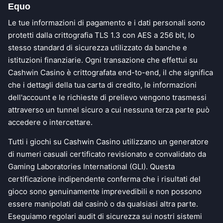
Equo
Le tue informazioni di pagamento e i dati personali sono
protetti dalla crittografia TLS 1.3 con AES a 256 bit, lo
stesso standard di sicurezza utilizzato da banche e
istituzioni finanziarie. Ogni transazione che effettui su
Cashwin Casino è crittografata end-to-end, il che significa
che i dettagli della tua carta di credito, le informazioni
dell'account e le richieste di prelievo vengono trasmessi
attraverso un tunnel sicuro a cui nessuna terza parte può
accedere o intercettare.
Tutti i giochi su Cashwin Casino utilizzano un generatore
di numeri casuali certificato revisionato e convalidato da
Gaming Laboratories International (GLI). Questa
certificazione indipendente conferma che i risultati del
gioco sono genuinamente imprevedibili e non possono
essere manipolati dal casinò o da qualsiasi altra parte.
Eseguiamo regolari audit di sicurezza sui nostri sistemi