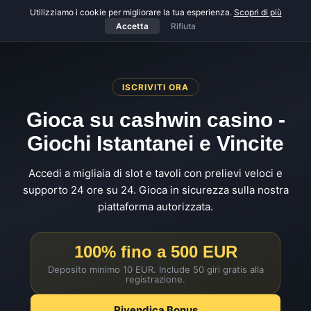
Utilizziamo i cookie per migliorare la tua esperienza.
Scopri di più
cashwin casino
Gioca
IT
▾
Accetta
Rifiuta
ISCRIVITI ORA
Gioca su cashwin casino -
Giochi Istantanei e Vincite
Accedi a migliaia di slot e tavoli con prelievi veloci e
supporto 24 ore su 24. Gioca in sicurezza sulla nostra
piattaforma autorizzata.
100% fino a 500 EUR
Deposito minimo 10 EUR. Include 50 giri gratis alla
registrazione.
Rivendica Bonus