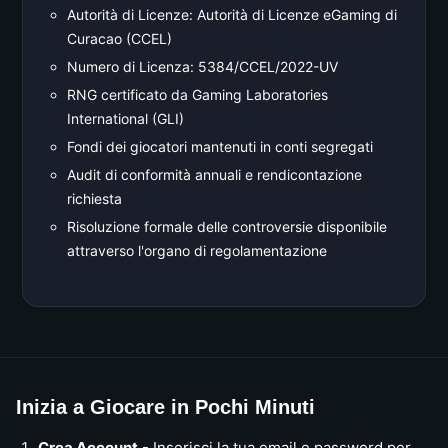
Autorità di Licenze: Autorità di Licenze eGaming di
Curacao (CCEL)
Numero di Licenza: 5384/CCEL/2022-UV
RNG certificato da Gaming Laboratories
International (GLI)
Fondi dei giocatori mantenuti in conti segregati
Audit di conformità annuali e rendicontazione
richiesta
Risoluzione formale delle controversie disponibile
attraverso l'organo di regolamentazione
Inizia a Giocare in Pochi Minuti
Crea Account
- Inserisci la tua email e password per