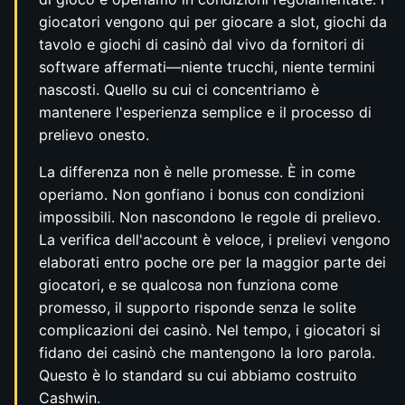
giocatori vengono qui per giocare a slot, giochi da
tavolo e giochi di casinò dal vivo da fornitori di
software affermati—niente trucchi, niente termini
nascosti. Quello su cui ci concentriamo è
mantenere l'esperienza semplice e il processo di
prelievo onesto.
La differenza non è nelle promesse. È in come
operiamo. Non gonfiano i bonus con condizioni
impossibili. Non nascondono le regole di prelievo.
La verifica dell'account è veloce, i prelievi vengono
elaborati entro poche ore per la maggior parte dei
giocatori, e se qualcosa non funziona come
promesso, il supporto risponde senza le solite
complicazioni dei casinò. Nel tempo, i giocatori si
fidano dei casinò che mantengono la loro parola.
Questo è lo standard su cui abbiamo costruito
Cashwin.