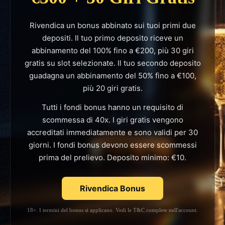
Rivendica un bonus abbinato sui tuoi primi due
depositi. Il tuo primo deposito riceve un
abbinamento del 100% fino a €200, più 30 giri
gratis su slot selezionate. Il tuo secondo deposito
guadagna un abbinamento del 50% fino a €100,
più 20 giri gratis.
Tutti i fondi bonus hanno un requisito di
scommessa di 40x. I giri gratis vengono
accreditati immediatamente e sono validi per 30
giorni. I fondi bonus devono essere scommessi
prima del prelievo. Deposito minimo: €10.
Rivendica Bonus
18+. I termini del bonus si applicano. Vedi le T&C complete nell'account.