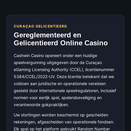
CURAÇAO GELICENTIEERD
Gereglementeerd en
Gelicentieerd Online Casino
Cashwin Casino opereert onder een huidige
speelvergunning uitgegeven door de Curaçao
eGaming Licensing Authority (CCEL), licentienummer
5384/CCEL/2022-UV. Deze licentie betekent dat we
voldoen aan juridische en operationele vereisten
gesteld door internationale speelregulatoren, inclusief
normen voor eerlijk spel, spelersbeveiliging en
verantwoorde gokpraktijken.
Uw stortingen worden beschermd op gescheiden
rekeningen, afgescheiden van operationele fondsen.
Elk spel op het platform gebruikt Random Number