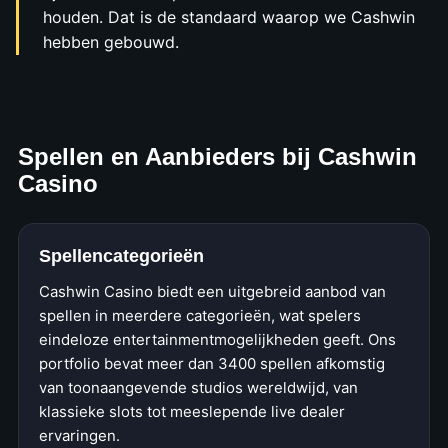
houden. Dat is de standaard waarop we Cashwin
hebben gebouwd.
Spellen en Aanbieders bij Cashwin
Casino
Spellencategorieën
Cashwin Casino biedt een uitgebreid aanbod van
spellen in meerdere categorieën, wat spelers
eindeloze entertainmentmogelijkheden geeft. Ons
portfolio bevat meer dan 3400 spellen afkomstig
van toonaangevende studios wereldwijd, van
klassieke slots tot meeslepende live dealer
ervaringen.