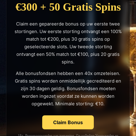
€300 + 50 Gratis Spins
Claim een gepareerde bonus op uw eerste twee
stortingen. Uw eerste storting ontvangt een 100%
match tot €200, plus 30 gratis spins op
geselecteerde slots. Uw tweede storting
ontvangt een 50% match tot €100, plus 20 gratis
spins.
Alle bonusfondsen hebben een 40x omzeteisen.
Gratis spins worden onmiddellijk gecrediteerd en
zijn 30 dagen geldig. Bonusfondsen moeten
worden ingezet voordat ze kunnen worden
opgewekt. Minimale storting: €10.
Claim Bonus
18+. Bonusvoorwaarden van toepassing. Zie volledige Voorwaarden en