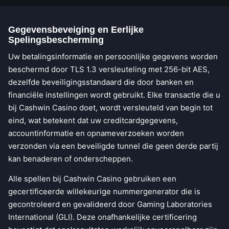
Gegevensbeveiging en Eerlijke
Spelingsbescherming
Uw betalingsinformatie en persoonlijke gegevens worden
beschermd door TLS 1.3 versleuteling met 256-bit AES,
dezelfde beveiligingsstandaard die door banken en
financiële instellingen wordt gebruikt. Elke transactie die u
bij Cashwin Casino doet, wordt versleuteld van begin tot
eind, wat betekent dat uw creditcardgegevens,
accountinformatie en opnameverzoeken worden
verzonden via een beveiligde tunnel die geen derde partij
kan benaderen of onderscheppen.
Alle spellen bij Cashwin Casino gebruiken een
gecertificeerde willekeurige nummergenerator die is
gecontroleerd en gevalideerd door Gaming Laboratories
International (GLI). Deze onafhankelijke certificering