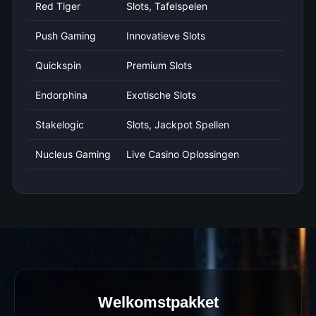
Red Tiger
Slots, Tafelspelen
Push Gaming
Innovatieve Slots
Quickspin
Premium Slots
Endorphina
Exotische Slots
Stakelogic
Slots, Jackpot Spellen
Nucleus Gaming
Live Casino Oplossingen
Welkomstpakket